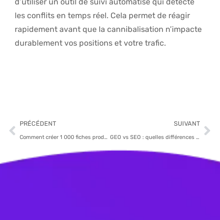
d’utiliser un outil de suivi automatisé qui détecte
les conflits en temps réel. Cela permet de réagir
rapidement avant que la cannibalisation n’impacte
durablement vos positions et votre trafic.
PRÉCÉDENT
SUIVANT
Comment créer 1 000 fiches produits SEO en quelques heures avec l’IA
GEO vs SEO : quelles différences et pourquoi vous avez besoin des deux en 2026