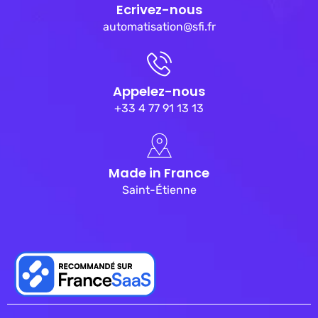
Ecrivez-nous
automatisation@sfi.fr
Appelez-nous
+33 4 77 91 13 13
Made in France
Saint-Étienne