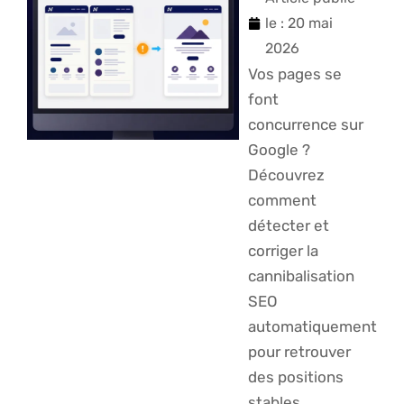
le :
20 mai
2026
Vos pages se
font
concurrence sur
Google ?
Découvrez
comment
détecter et
corriger la
cannibalisation
SEO
automatiquement
pour retrouver
des positions
stables.