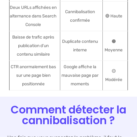
Deux URLs affichées en
Cannibalisation
alternance dans Search
🔴 Haute
confirmée
Console
Baisse de trafic après
Duplicate contenu
🟠
publication d’un
interne
Moyenne
contenu similaire
CTR anormalement bas
Google affiche la
🟡
sur une page bien
mauvaise page par
Modérée
positionnée
moments
Comment détecter la
cannibalisation ?